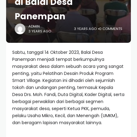
di Balai Desa
Panempan
ADMIN
3 YEARS AGO
0 COMMENTS
3 YEARS AGO
Sabtu, tanggal 14 Oktober 2023, Balai Desa
Panempan menjadi tempat berkumpulnya
masyarakat desa dalam sebuah acara yang sangat
penting, yaitu Pelatihan Desain Produk Program
Smart Village. Kegiatan ini dihadiri oleh sejumlah
tokoh dan undangan penting, termasuk Kepala
Desa Drs. Moh. Fandi, Duta Digital, Kader Digital, serta
berbagai perwakilan dari berbagai segmen
masyarakat desa, seperti Ketua PKK, pemuda,
pelaku Usaha Mikro, Kecil, dan Menengah (UMKM),
dan beragam lapisan masyarakat lainnya.