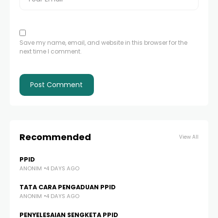
Save my name, email, and website in this browser for the
next time I comment.
Recommended
View All
PPID
ANONIM
4 DAYS AGO
TATA CARA PENGADUAN PPID
ANONIM
4 DAYS AGO
PENYELESAIAN SENGKETA PPID