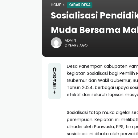
HOME
KABAR DESA
Sosialisasi Pendidi
Muda Bersama Ma
ADMIN
2 YEARS AGO
Desa Panempan Kabupaten Pame
kegiatan Sosialisasi bagi Pemi
Gubernur dan Wakil Gubernur, Bup
Tahun 2024, berbagai upaya sosia
efektif dari seluruh lapisan ma
Sosialisasi tatap muka digelar 
perempuan. Kegiatan ini melibat
dihadiri oleh Panwaslu, PPS, ti
sosialisasi ini dibuka oleh perw