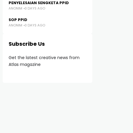
PENYELESAIAN SENGKETA PPID
ANONIM
3 DAYS AGO
SOP PPID
ANONIM
3 DAYS AGO
Subscribe Us
Get the latest creative news from
Atlas magazine