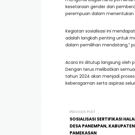
kesetaraan gender dan pember
perempuan dalam menentukan ara
Kegiatan sosialisasi ini mendapa
adalah langkah penting untuk m
dalam pemilihan mendatang,” pun
Acara ini ditutup langsung oleh
Dengan terus melibatkan semua 
tahun 2024 akan menjadi proses
keberagaman serta aspirasi selur
PREVIOUS POST
SOSIALISASI SERTIFIKASI HALA
DESA PANEMPAN, KABUPATEN
PAMEKASAN