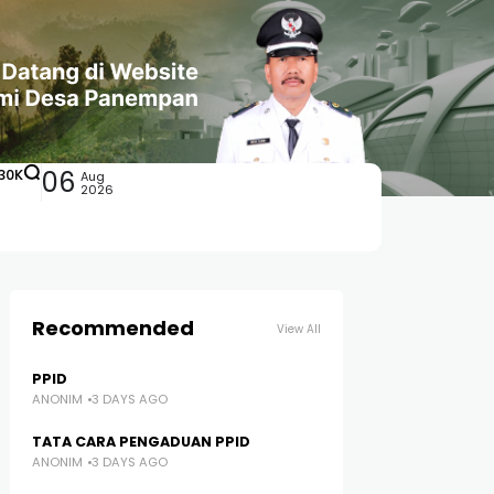
30K
06
Aug
2026
Recommended
View All
PPID
ANONIM
3 DAYS AGO
TATA CARA PENGADUAN PPID
ANONIM
3 DAYS AGO