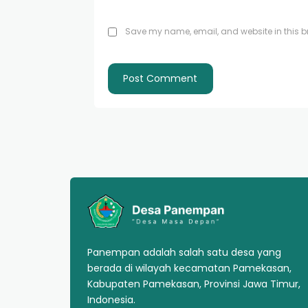
Save my name, email, and website in this br
Panempan adalah salah satu desa yang
berada di wilayah kecamatan Pamekasan,
Kabupaten Pamekasan, Provinsi Jawa Timur,
Indonesia.