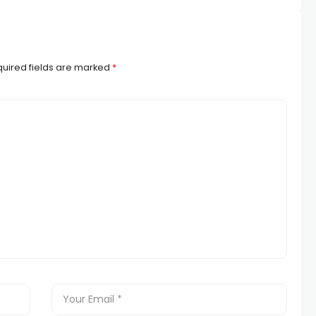
uired fields are marked
*